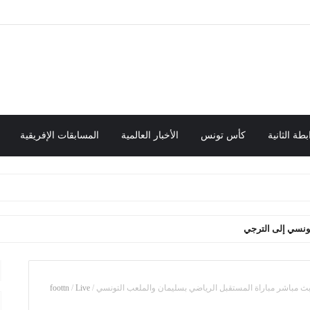
بطة الثانية
كأس تونس
الأخبار العالمية
المسابقات الإفريقية
foottn
/
Live
/