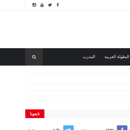
البطولة العربية
المدرب
تابعونا