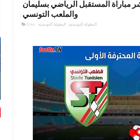
الثانية 2 : بث مباشر مباراة المستقبل الرياضي بسليمان
والملعب التونسي
البطولة ‏التونسية
,
البطولة ‏التونسية ‏
,
Live