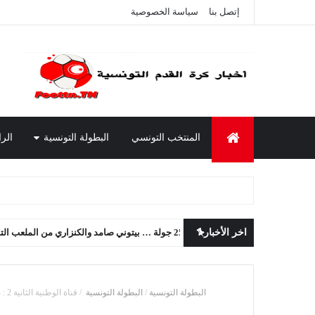
إتصل بنا
سياسة الخصوصية
المنتخب التونسي
البطولة التونسية
الرا
 من الملعب التونسي إلى الترجي
اخر الأخبار
البطولة ‏التونسية
/
البطولة ‏التونسية ‏
/
قناة الوطنية الثانية 2 : بث مباشر مباراة المستقبل الرياضي بسليمان والملعب التونسي