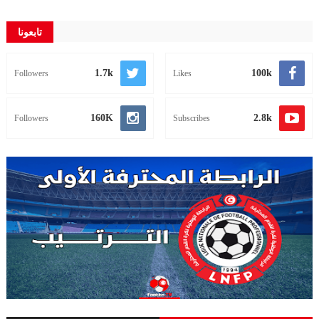
تابعونا
1.7k
100k
Followers
Likes
160K
2.8k
Followers
Subscribes