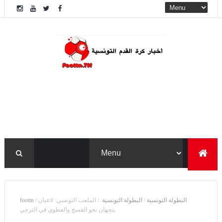
البطولة التونسية
/
البطولة ‏التونسية ‏
/
الملعب التونسي: لاعبان
/
foottn
يتجهان نحو الفسخ والعطوي في الترجي