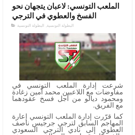
الملعب التونسي: لاعبان يتجهان نحو
الفسخ والعطوي في الترجي
البطولة التونسية
,
البطولة ‏التونسية ‏
شرعت إدارة الملعب التونسي في
مفاوضات مع اللاعبين محمد أمين زغادة
ومحمود ديالو من أجل فسخ عقودهما
مع الفريق.
كما قرّرت إدارة الملعب التونسي إعارة
المهاجم السابق لترجي جرجيس ناصف
العطوي إلى نادي الترجي السعودي