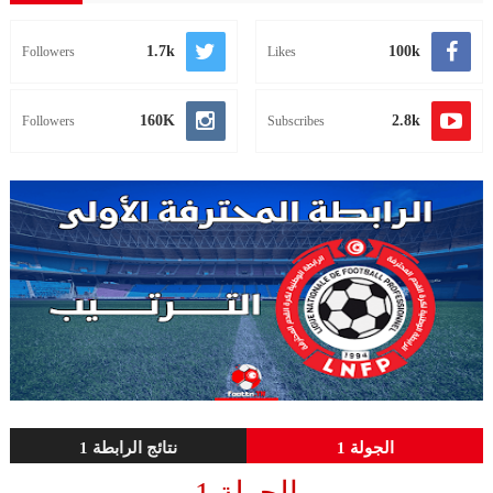
1.7k
100k
Followers
Likes
160K
2.8k
Followers
Subscribes
الجولة 1
نتائج الرابطة 1
الجولة 1