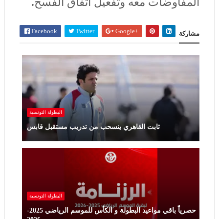
المفاوضات معه وتفعيل اتفاق الفسخ
.
Facebook
Twitter
Google+
مشاركة
البطولة ‏التونسية
ثابت القاهري ينسحب من تدريب مستقبل قابس
البطولة ‏التونسية
حصرياً باقي مواعيد البطولة و الكأس للموسم الرياضي 2025-