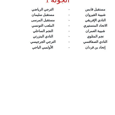
مستقبل قابس
-
الترجي الرياضي
شبيبة القيروان
-
مستقبل سليمان
النادي الإفريقي
-
مستقبل المرسى
الاتحاد المنستيري
-
الملعب التونسي
شبيبة العمران
-
النجم الساحلي
نجم المتلوي
-
النادي البنزرتي
النادي الصفاقسي
-
الترجي الجرجيسي
إتحاد بن قردان
-
الأولمبي الباجي