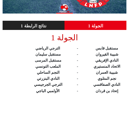
الجولة 1
نتائج الرابطة 1
الجولة 1
مستقبل قابس
-
الترجي الرياضي
شبيبة القيروان
-
مستقبل سليمان
النادي الإفريقي
-
مستقبل المرسى
الاتحاد المنستيري
-
الملعب التونسي
شبيبة العمران
-
النجم الساحلي
نجم المتلوي
-
النادي البنزرتي
النادي الصفاقسي
-
الترجي الجرجيسي
إتحاد بن قردان
-
الأولمبي الباجي