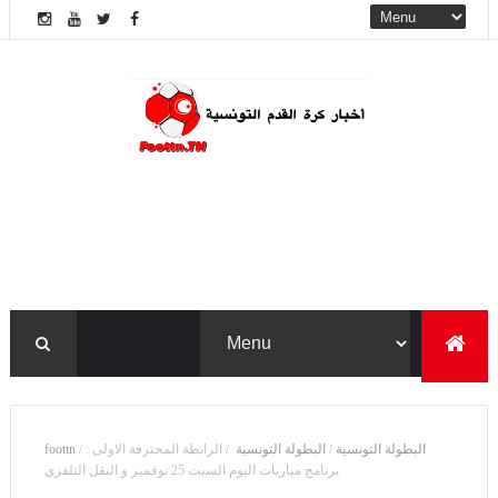
البطولة التونسية
/
البطولة ‏التونسية ‏
/
الرابطة المحترفة الاولى :
/
foottn
برنامج مباريات اليوم السبت 25 نوفمبر و النقل التلفزي