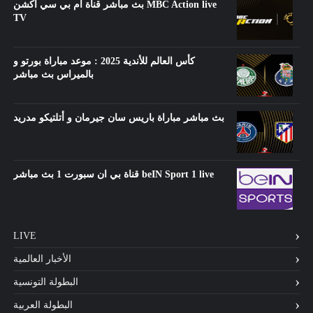
بث مباشر قناة ام بي سي اكشن MBC Action live
TV
كأس العالم للأندية 2025 : موعد مباراة بورتو و
بالميراس بث مباشر
بث مباشر مباراة باريس سان جيرمان و أتلتيكو مدريد
قناة بي ان سبورت 1 بث مباشر beIN Sport 1 live
LIVE
الأخبار العالمية
البطولة التونسية
البطولة العربية