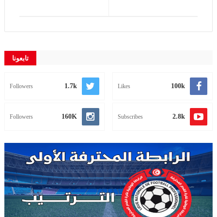
تابعونا
1.7k
100k
Followers
Likes
160K
2.8k
Followers
Subscribes