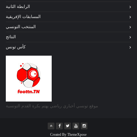
الرابطة الثانية
المسابقات الإفريقية
المنتخب التونسي
النتائج
كأس تونس
موقع تونسي أخباري رياضي يهتم بكرة القدم التونسية
Created By
ThemeXpose