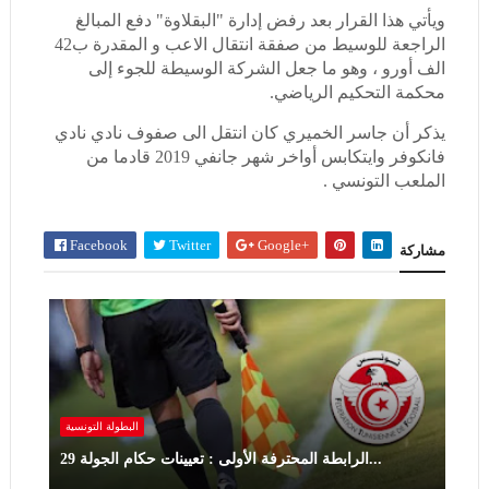
ويأتي هذا القرار بعد رفض إدارة "البقلاوة" دفع المبالغ
الراجعة للوسيط من صفقة انتقال الاعب و المقدرة ب42
الف أورو ، وهو ما جعل الشركة الوسيطة للجوء إلى
محكمة التحكيم الرياضي.
يذكر أن جاسر الخميري كان انتقل الى صفوف نادي نادي
فانكوفر وايتكابس أواخر شهر جانفي 2019 قادما من
الملعب التونسي .
Facebook
Twitter
Google+
مشاركة
البطولة التونسية
الرابطة المحترفة الأولى : تعيينات حكام الجولة 29...