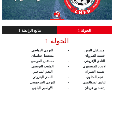
الجولة 1
نتائج الرابطة 1
الجولة 1
مستقبل قابس
-
الترجي الرياضي
شبيبة القيروان
-
مستقبل سليمان
النادي الإفريقي
-
مستقبل المرسى
الاتحاد المنستيري
-
الملعب التونسي
شبيبة العمران
-
النجم الساحلي
نجم المتلوي
-
النادي البنزرتي
النادي الصفاقسي
-
الترجي الجرجيسي
إتحاد بن قردان
-
الأولمبي الباجي