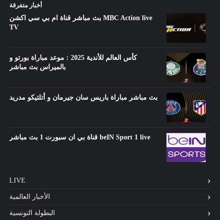
أخبار متفرقة
بث مباشر قناة ام بي سي اكشن MBC Action live
TV
كأس العالم للأندية 2025 : موعد مباراة بورتو و
بالميراس بث مباشر
بث مباشر مباراة باريس سان جيرمان و أتلتيكو مدريد
قناة بي ان سبورت 1 بث مباشر beIN Sport 1 live
LIVE
الأخبار العالمية
البطولة التونسية