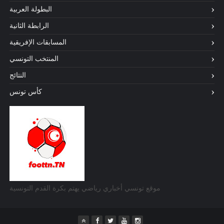
البطولة العربية
الرابطة الثانية
المسابقات الإفريقية
المنتخب التونسي
النتائج
كأس تونس
موقع تونسي أخباري رياضي يهتم بكرة القدم التونسية