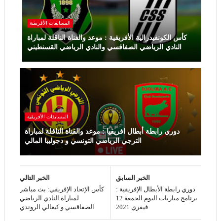
المسابقات الأفريقية
كأس الكونفيدرالية الأفريقية : موعد والقناة الناقلة لمباراة
النادي الرياضي الصفاقسي والنادي الرياضي القسنطيني
المسابقات الأفريقية
دوري رابطة أبطال افريقيا : موعد والقناة الناقلة لمباراة
الترجي الرياضي التونسي و دجوليبا المالي
الخبر السابق
الخبر التالي
دوري رابطة الأبطال الإفريقية :
كأس الإتحاد الإفريقي: بث مباشر
برنامج مباريات اليوم الجمعة 12
لمباراة النادي الرياضي
فيفري 2021
الصفاقسي و كيغالي الروندي