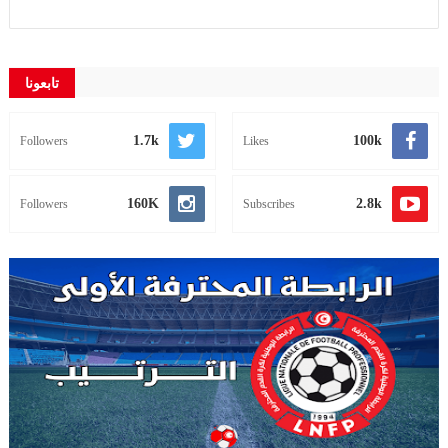
تابعونا
1.7k
100k
Followers
Likes
160K
2.8k
Followers
Subscribes