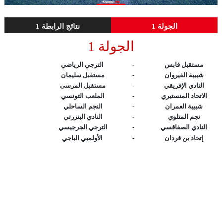
الجولة 1
نتائج الرابطة 1
الجولة 1
مستقبل قابس
-
الترجي الرياضي
شبيبة القيروان
-
مستقبل سليمان
النادي الإفريقي
-
مستقبل المرسى
الاتحاد المنستيري
-
الملعب التونسي
شبيبة العمران
-
النجم الساحلي
نجم المتلوي
-
النادي البنزرتي
النادي الصفاقسي
-
الترجي الجرجيسي
إتحاد بن قردان
-
الأولمبي الباجي