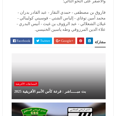
والأصفر على النحو التالي:
فاروق بن مصطفى - حمدي النقاز - عبد القادر بدران -
محمد أمين توغاي - إلياس الشتي - فوسيني كوليبالي -
غيلان الشعلالي - عبد الرؤوف بن غيث - أنيس البدري -
علاء الدين المرزوقي وطه ياسين الخنيسي.
Facebook
Twitter
Google+
مشاركة
المسابقات الأفريقية
بث مبــــــاشر : قرعة كأس الأمم الأفريقية 2025