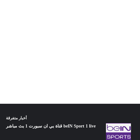
أخبار متفرقة
قناة بي ان سبورت 1 بث مباشر beIN Sport 1 live