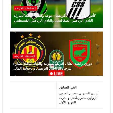
المسابقات الأفريقية
كأس الكونفيدرالية الأفريقية : موعد والقناة الناقلة لمباراة
النادي الرياضي الصفاقسي والنادي الرياضي القسنطيني
المسابقات الأفريقية
دوري رابطة أبطال افريقيا : موعد والقناة الناقلة لمباراة
الترجي الرياضي التونسي و دجوليبا المالي
الخبر السابق
النادي البنزرتي : تعيين العربي
الزواوي مدير رياضي و مدرب
للفريق الأول