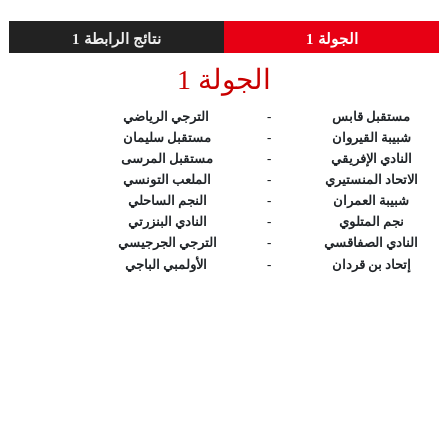
الجولة 1
نتائج الرابطة 1
الجولة 1
مستقبل قابس
-
الترجي الرياضي
شبيبة القيروان
-
مستقبل سليمان
النادي الإفريقي
-
مستقبل المرسى
الاتحاد المنستيري
-
الملعب التونسي
شبيبة العمران
-
النجم الساحلي
نجم المتلوي
-
النادي البنزرتي
النادي الصفاقسي
-
الترجي الجرجيسي
إتحاد بن قردان
-
الأولمبي الباجي