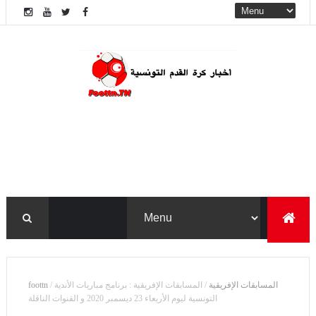
المسابقات الإفريقية
/
المسابقات الإفريقية : برنامج مباريات الأندية
/
foottn
التونسية ليوم الأربعاء 23 ديسمبر 2020 و القنوات الناقلة