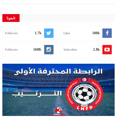
تابعونا
1.7k
100k
Followers
Likes
160K
2.8k
Followers
Subscribes